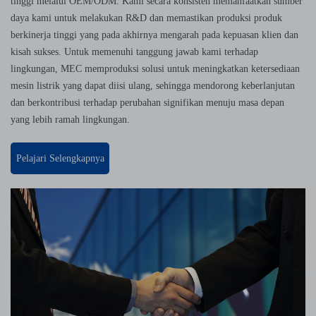
tinggi melalui OEM/ODM. Kami secara konsisten memanfaatkan sumber
daya kami untuk melakukan R&D dan memastikan produksi produk
berkinerja tinggi yang pada akhirnya mengarah pada kepuasan klien dan
kisah sukses. Untuk memenuhi tanggung jawab kami terhadap
lingkungan, MEC memproduksi solusi untuk meningkatkan ketersediaan
mesin listrik yang dapat diisi ulang, sehingga mendorong keberlanjutan
dan berkontribusi terhadap perubahan signifikan menuju masa depan
yang lebih ramah lingkungan.
Pelajari Selengkapnya