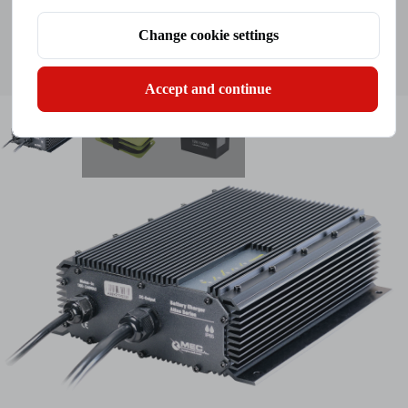
Change cookie settings
Klik untuk Melihat
Pertanyaan
Accept and continue