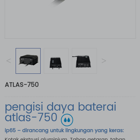
<
>
ATLAS-750
pengisi daya baterai
atlas-750
ip65 – dirancang untuk lingkungan yang keras:
Kotak ekstrusi aluminium. Tahan getaran, tahan