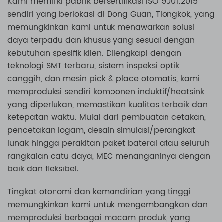
Kami memiliki pabrik bersertifikasi ISO 9001:2015
sendiri yang berlokasi di Dong Guan, Tiongkok, yang
memungkinkan kami untuk menawarkan solusi
daya terpadu dan khusus yang sesuai dengan
kebutuhan spesifik klien. Dilengkapi dengan
teknologi SMT terbaru, sistem inspeksi optik
canggih, dan mesin pick & place otomatis, kami
memproduksi sendiri komponen induktif/heatsink
yang diperlukan, memastikan kualitas terbaik dan
ketepatan waktu. Mulai dari pembuatan cetakan,
pencetakan logam, desain simulasi/perangkat
lunak hingga perakitan paket baterai atau seluruh
rangkaian catu daya, MEC menanganinya dengan
baik dan fleksibel.
Tingkat otonomi dan kemandirian yang tinggi
memungkinkan kami untuk mengembangkan dan
memproduksi berbagai macam produk, yang