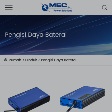
Pengisi Daya Baterai
Rumah
>
Produk
>
Pengisi Daya Baterai