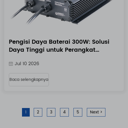
Pengisi Daya Baterai 300W: Solusi
Daya Tinggi untuk Perangkat
Modern
Jul 10 2026
Baca selengkapnya
1
2
3
4
5
Next >