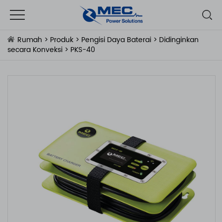
Rumah
>
Produk
>
Pengisi Daya Baterai
>
Didinginkan
secara Konveksi
> PKS-40