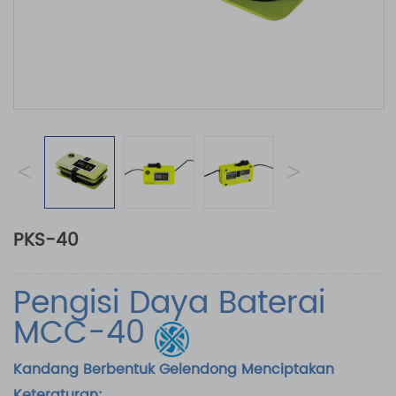
<
>
PKS-40
Pengisi Daya Baterai
MCC-40
Kandang Berbentuk Gelendong Menciptakan
Keteraturan: