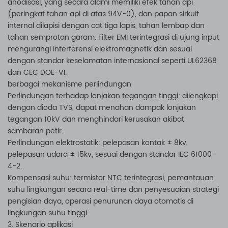
anodisasi, yang secara alami memiliki efek tahan api
(peringkat tahan api di atas 94V-0), dan papan sirkuit
internal dilapisi dengan cat tiga lapis, tahan lembap dan
tahan semprotan garam. Filter EMI terintegrasi di ujung input
mengurangi interferensi elektromagnetik dan sesuai
dengan standar keselamatan internasional seperti UL62368
dan CEC DOE-VI.
berbagai mekanisme perlindungan
Perlindungan terhadap lonjakan tegangan tinggi: dilengkapi
dengan dioda TVS, dapat menahan dampak lonjakan
tegangan 10kV dan menghindari kerusakan akibat
sambaran petir.
Perlindungan elektrostatik: pelepasan kontak ± 8kv,
pelepasan udara ± 15kv, sesuai dengan standar IEC 61000-
4-2.
Kompensasi suhu: termistor NTC terintegrasi, pemantauan
suhu lingkungan secara real-time dan penyesuaian strategi
pengisian daya, operasi penurunan daya otomatis di
lingkungan suhu tinggi.
3. Skenario aplikasi