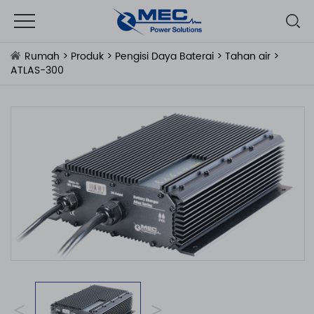
Rumah
>
Produk
>
Pengisi Daya Baterai
>
Tahan air
>
ATLAS-300
<
>