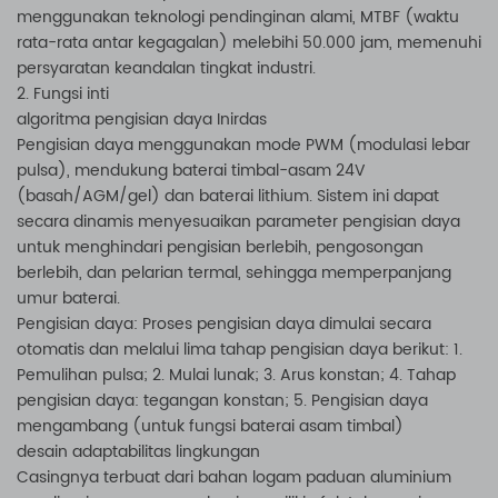
menggunakan teknologi pendinginan alami, MTBF (waktu
rata-rata antar kegagalan) melebihi 50.000 jam, memenuhi
persyaratan keandalan tingkat industri.
2. Fungsi inti
algoritma pengisian daya Inirdas
Pengisian daya menggunakan mode PWM (modulasi lebar
pulsa), mendukung baterai timbal-asam 24V
(basah/AGM/gel) dan baterai lithium. Sistem ini dapat
secara dinamis menyesuaikan parameter pengisian daya
untuk menghindari pengisian berlebih, pengosongan
berlebih, dan pelarian termal, sehingga memperpanjang
umur baterai.
Pengisian daya: Proses pengisian daya dimulai secara
otomatis dan melalui lima tahap pengisian daya berikut: 1.
Pemulihan pulsa; 2. Mulai lunak; 3. Arus konstan; 4. Tahap
pengisian daya: tegangan konstan; 5. Pengisian daya
mengambang (untuk fungsi baterai asam timbal)
desain adaptabilitas lingkungan
Casingnya terbuat dari bahan logam paduan aluminium