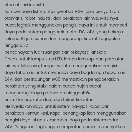
otomatisasi industri
Sumber daya listrik untuk gerobak AGV, jalur penyortiran
otomatis, robot industri, dan peralatan lainnya. Misalnya,
pusat logistik menggunakan pengisi daya ini untuk memberi
daya pada sistem penggerak motor DC 24V, yang bekerja
selama 16 jam sehari dan mengurangi tingkat kegagalan
hingga 0,3%.
pencahayaan luar ruangan dan rekayasa lanskap
Cocok untuk lampu strip LED, lampu lanskap, dan peralatan
lainnya. Misalnya, tempat wisata menggunakan pengisi
daya tahan air untuk memasok daya bagi lampu bawah air
24V, dan perlindungan IP65 memastikan pengoperasian
peralatan yang stabil dalam cuaca hujan badai,
mengurangi biaya perawatan hingga 40%.
arsitektur angkatan laut dan teknik kelautan
Menyediakan daya untuk sistem navigasi kapal dan
peralatan komunikasi. Kapal penangkap ikan menggunakan
pengisi daya ini untuk memberi daya pada sistem radar
24V. Pengujian lingkungan semprotan garam menunjukkan